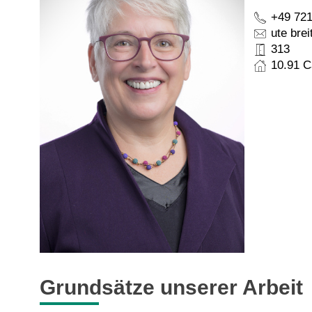
+49 721
ute brei
313
10.91 
Grundsätze unserer Arbeit