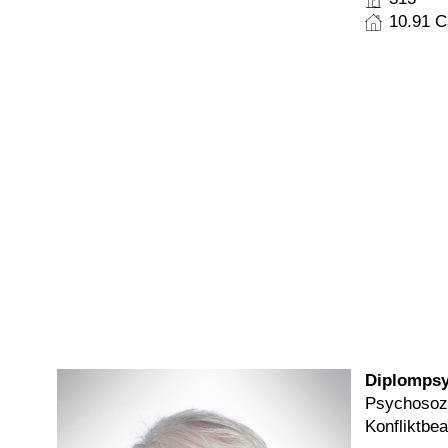
10.91 
Diplompsy
Psychosozi
Konfliktbea