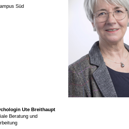
Campus Süd
chologin Ute Breithaupt
ale Beratung und
rbeitung