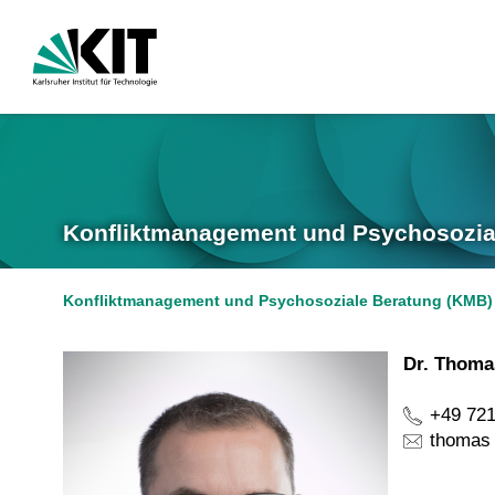
Konfliktmanagement und Psychosozia
Konfliktmanagement und Psychosoziale Beratung (KMB)
Dr. Thom
+49 721
thomas